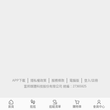
APP下載
隱私權政策
服務條款
電腦版
登入/註冊
富邦媒體科技股份有限公司 統編：27365925
首頁
逛逛
追蹤清單
購物車
會員中心