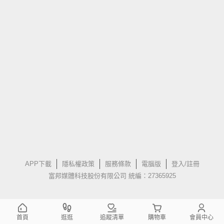
APP下載
隱私權政策
服務條款
電腦版
登入/註冊
富邦媒體科技股份有限公司 統編：27365925
首頁
逛逛
追蹤清單
購物車
會員中心