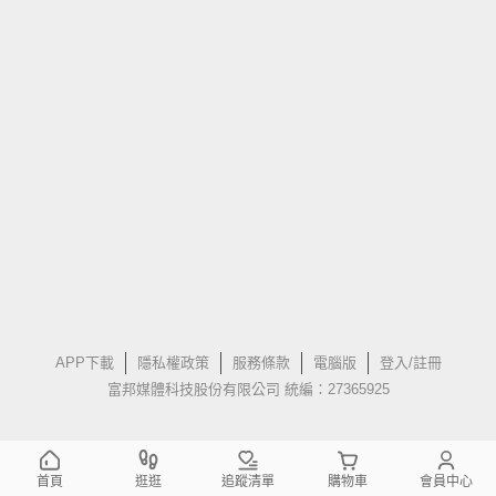
APP下載
隱私權政策
服務條款
電腦版
登入/註冊
富邦媒體科技股份有限公司 統編：27365925
首頁
逛逛
追蹤清單
購物車
會員中心