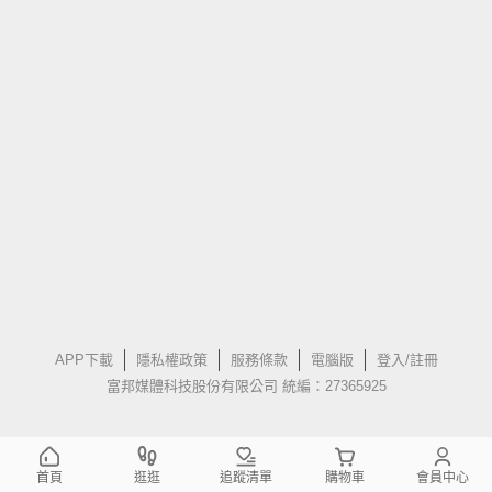
APP下載
隱私權政策
服務條款
電腦版
登入/註冊
富邦媒體科技股份有限公司 統編：27365925
首頁
逛逛
追蹤清單
購物車
會員中心