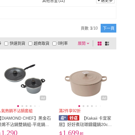
選更多
其他合金
(
11
)
小麥購物
(
1
)
UdiLife
(
1
)
寶
(
2
)
廚藝寶
(
1
)
鈦
(
2
)
其他合金
(
11
)
1
)
塑料/樹脂
(
1
)
優廚寶
(
2
)
廚藝寶
(
1
)
購物
(
1
)
廚Fun
(
2
)
鑄鐵
(
1
)
塑料/樹脂
(
1
)
頁數
1
/
10
下一頁
蕉蕉購物
(
1
)
廚Fun
(
2
)
券
快速到貨
超商取貨
0利率
展開
棋
條
品有量
有影片
電視購物
盤
列
到付款
超商付款
5
式
式
以上
1
及以上
Ad
Ad
人氣熱銷不沾鍋套組
滿2件享92折
【DIAMOND CHEF】黑金石
【Kakaii 卡宜家
墨烯不沾鍋雙鍋組-平底鍋28
居】好好煮琺瑯鑄鐵鍋20cm/
cm+湯鍋24cm(含蓋/IH爐可
24cm/20cm+24cm/餐廚用
1,290
1,699
起