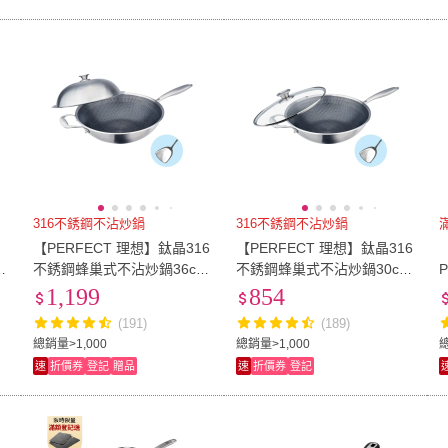
316不銹鋼不沾炒鍋
316不銹鋼不沾炒鍋
【PERFECT 理想】鈦晶316
【PERFECT 理想】鈦晶316
雪
不銹鋼蜂巢式不沾炒鍋36cm
不銹鋼蜂巢式不沾炒鍋30cm
附蓋+煎匙 台灣製造(不挑爐
附蓋+煎匙 台灣製造(不挑爐
1,199
854
具 蜂窩式 不沾鍋)
具 蜂窩式 不沾鍋)
(191)
(189)
總銷量>1,000
總銷量>1,000
總
速
折價券
登記
贈品
速
折價券
登記