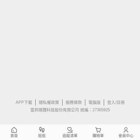
APP下載
隱私權政策
服務條款
電腦版
登入/註冊
富邦媒體科技股份有限公司 統編：27365925
首頁
逛逛
追蹤清單
購物車
會員中心