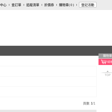
中心
查訂單
追蹤清單
折價券
購物車
登記活動
(
0
)
購物車
TOP
頁數
1
/
1