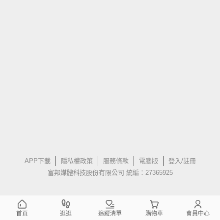
APP下載
隱私權政策
服務條款
電腦版
登入/註冊
富邦媒體科技股份有限公司 統編：27365925
首頁
逛逛
追蹤清單
購物車
會員中心