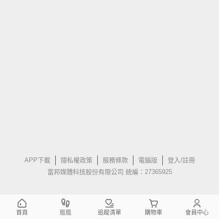
APP下載
隱私權政策
服務條款
電腦版
登入/註冊
富邦媒體科技股份有限公司 統編：27365925
首頁
逛逛
追蹤清單
購物車
會員中心