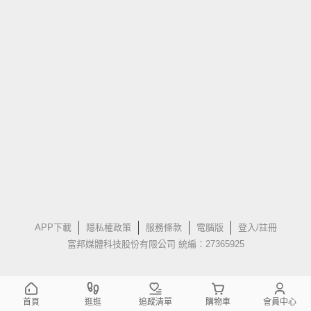
APP下載
隱私權政策
服務條款
電腦版
登入/註冊
富邦媒體科技股份有限公司 統編：27365925
首頁
逛逛
追蹤清單
購物車
會員中心