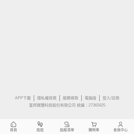
APP下載
隱私權政策
服務條款
電腦版
登入/註冊
富邦媒體科技股份有限公司 統編：27365925
首頁
逛逛
追蹤清單
購物車
會員中心