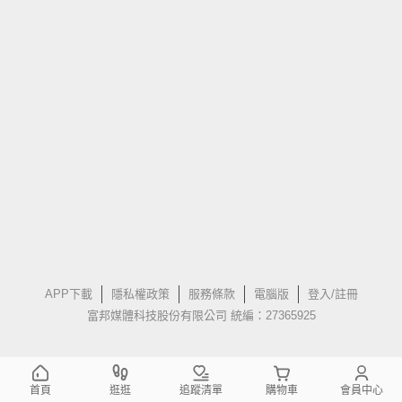
APP下載
隱私權政策
服務條款
電腦版
登入/註冊
富邦媒體科技股份有限公司 統編：27365925
首頁
逛逛
追蹤清單
購物車
會員中心