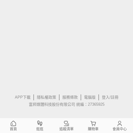
APP下載
隱私權政策
服務條款
電腦版
登入/註冊
富邦媒體科技股份有限公司 統編：27365925
首頁
逛逛
追蹤清單
購物車
會員中心