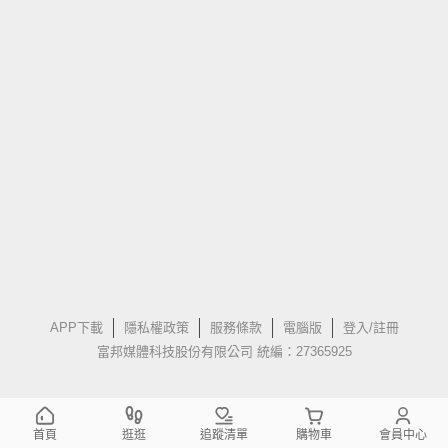
APP下載
隱私權政策
服務條款
電腦版
登入/註冊
富邦媒體科技股份有限公司 統編：27365925
首頁
逛逛
追蹤清單
購物車
會員中心