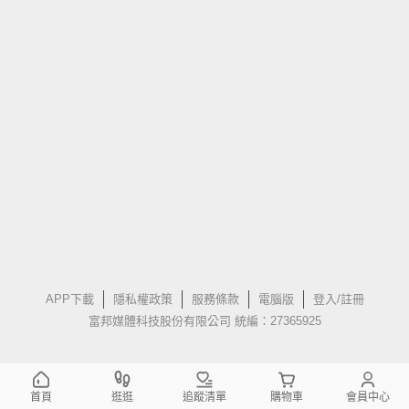
APP下載
隱私權政策
服務條款
電腦版
登入/註冊
富邦媒體科技股份有限公司 統編：27365925
首頁
逛逛
追蹤清單
購物車
會員中心