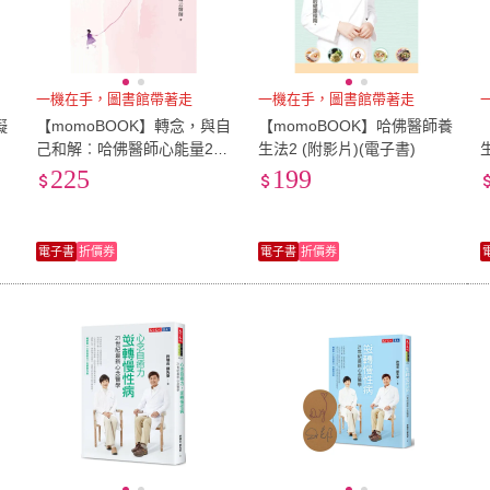
一機在手，圖書館帶著走
一機在手，圖書館帶著走
礙
【momoBOOK】轉念，與自
【momoBOOK】哈佛醫師養
己和解︰哈佛醫師心能量2
生法2 (附影片)(電子書)
(電子書)
225
199
電子書
折價券
電子書
折價券