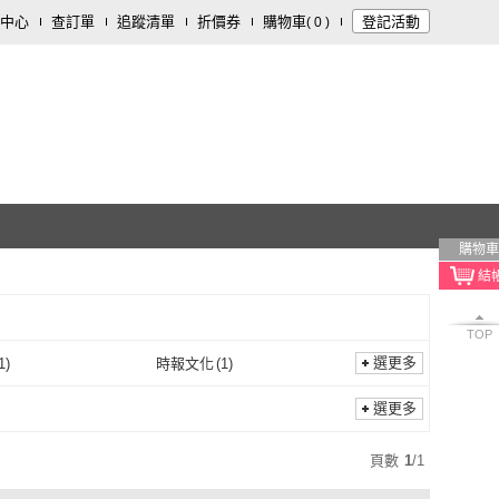
中心
查訂單
追蹤清單
折價券
購物車
登記活動
(
0
)
購物車
TOP
選更多
1
)
時報文化
(
1
)
五南
(
1
)
時報文化
(
1
)
選更多
頁數
1
/
1