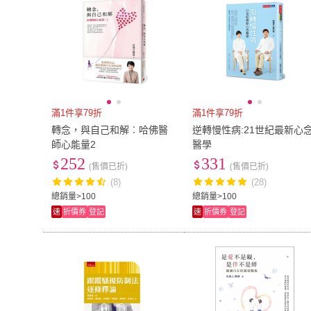
滿1件享79折
滿1件享79折
轉念，與自己和解︰哈佛醫
逆轉慢性病:21世紀最新心
師心能量2
醫學
252
331
(售價已折)
(售價已折)
(8)
(28)
總銷量>100
總銷量>100
速
折價券
登記
速
折價券
登記