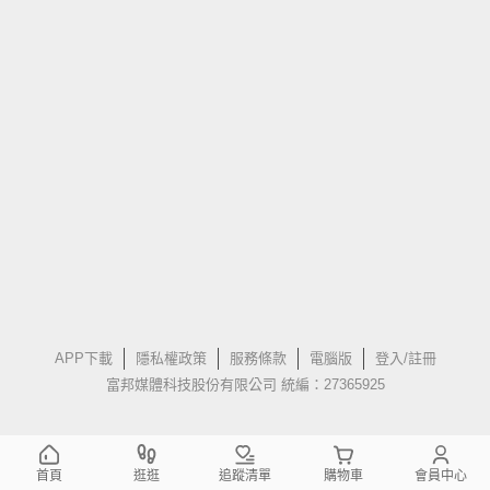
APP下載
隱私權政策
服務條款
電腦版
登入/註冊
富邦媒體科技股份有限公司 統編：27365925
首頁
逛逛
追蹤清單
購物車
會員中心