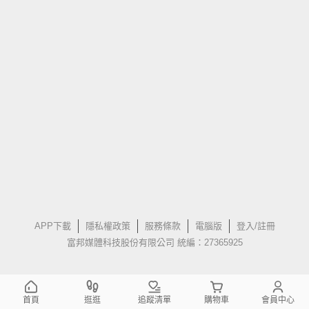
APP下載
隱私權政策
服務條款
電腦版
登入/註冊
富邦媒體科技股份有限公司 統編：27365925
首頁
逛逛
追蹤清單
購物車
會員中心