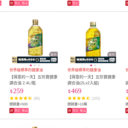
品
速
登記
贈品
速
登記
世界級標準的健康油
世界級標準的健康油
【得意的一天】五珍寶健康
【得意的一天】五珍寶健康
調合油 2.4L/瓶
調合油(2Lx2入組)
259
469
(86)
(193)
總銷量>500
總銷量>10萬
速
登記
贈品
速
登記
贈品