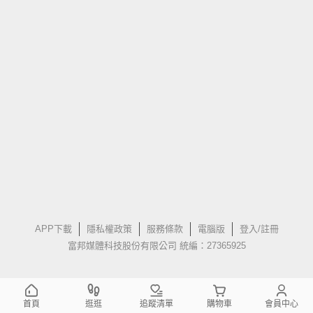
APP下載
隱私權政策
服務條款
電腦版
登入/註冊
富邦媒體科技股份有限公司 統編：27365925
首頁
逛逛
追蹤清單
購物車
會員中心