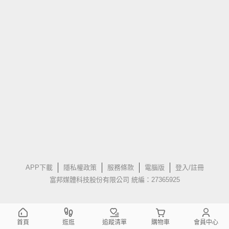
APP下載
隱私權政策
服務條款
電腦版
登入/註冊
富邦媒體科技股份有限公司 統編：27365925
首頁
逛逛
追蹤清單
購物車
會員中心