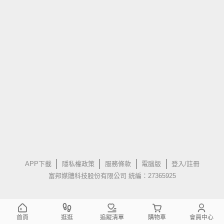
APP下載
隱私權政策
服務條款
電腦版
登入/註冊
富邦媒體科技股份有限公司 統編：27365925
首頁
逛逛
追蹤清單
購物車
會員中心