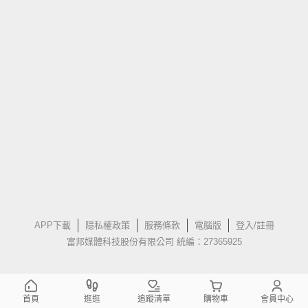
APP下載
隱私權政策
服務條款
電腦版
登入/註冊
富邦媒體科技股份有限公司 統編：27365925
首頁
逛逛
追蹤清單
購物車
會員中心