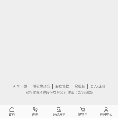
APP下載
隱私權政策
服務條款
電腦版
登入/註冊
富邦媒體科技股份有限公司 統編：27365925
首頁
逛逛
追蹤清單
購物車
會員中心