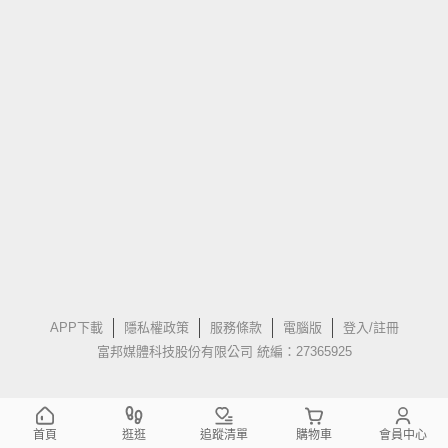
APP下載
隱私權政策
服務條款
電腦版
登入/註冊
富邦媒體科技股份有限公司 統編：27365925
首頁
逛逛
追蹤清單
購物車
會員中心