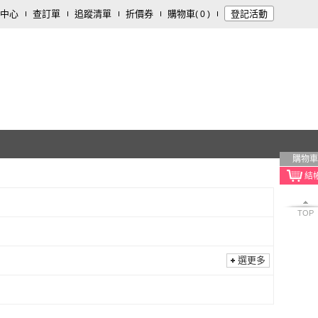
中心
查訂單
追蹤清單
折價券
購物車
登記活動
(
0
)
購物車
TOP
選更多