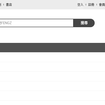
劃
書店
登入
註冊
會員
FENGZ
搜尋
取消
取消
取消