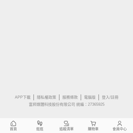
APP下載
隱私權政策
服務條款
電腦版
登入/註冊
富邦媒體科技股份有限公司 統編：27365925
首頁
逛逛
追蹤清單
購物車
會員中心