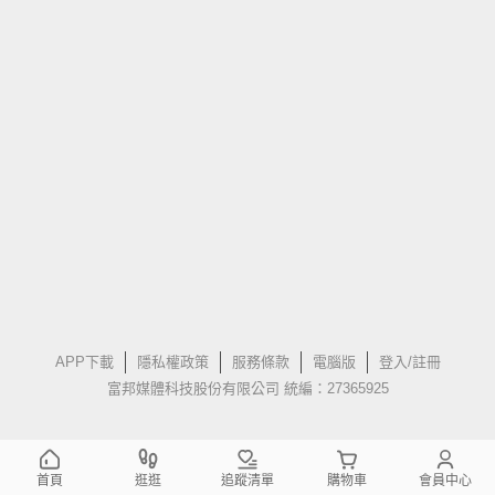
APP下載
隱私權政策
服務條款
電腦版
登入/註冊
富邦媒體科技股份有限公司 統編：27365925
首頁
逛逛
追蹤清單
購物車
會員中心