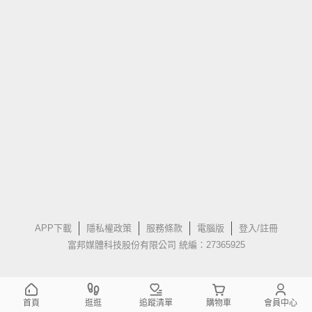
APP下載
隱私權政策
服務條款
電腦版
登入/註冊
富邦媒體科技股份有限公司 統編：27365925
首頁
逛逛
追蹤清單
購物車
會員中心