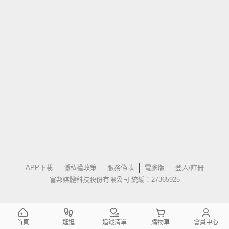
APP下載
隱私權政策
服務條款
電腦版
登入/註冊
富邦媒體科技股份有限公司 統編：27365925
首頁
逛逛
追蹤清單
購物車
會員中心