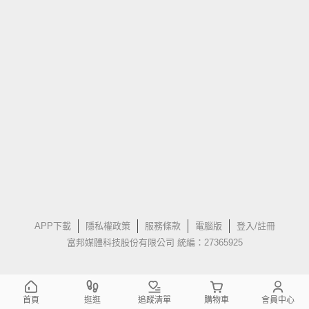
APP下載
隱私權政策
服務條款
電腦版
登入/註冊
富邦媒體科技股份有限公司 統編：27365925
首頁
逛逛
追蹤清單
購物車
會員中心