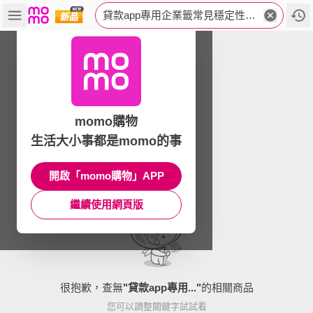
貸款app專用企業籤常見穩定性問題+電報加kedi1211.puz
momo購物
生活大小事都是momo的事
開啟「momo購物」APP
繼續使用網頁版
很抱歉，查無
"
貸款app專用...
"
的相關商品
您可以調整關鍵字試試看