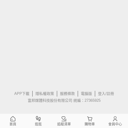
APP下載
隱私權政策
服務條款
電腦版
登入/註冊
富邦媒體科技股份有限公司 統編：27365925
首頁
逛逛
追蹤清單
購物車
會員中心