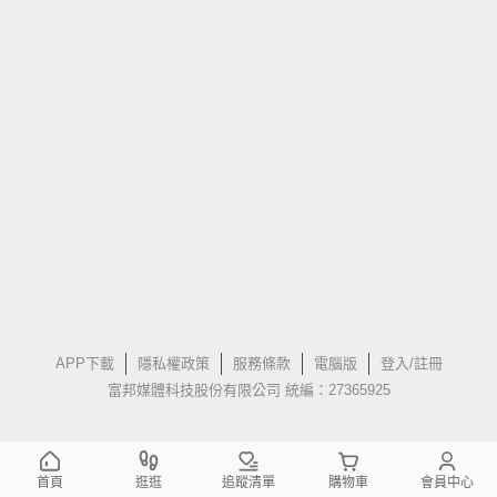
APP下載
隱私權政策
服務條款
電腦版
登入/註冊
富邦媒體科技股份有限公司 統編：27365925
首頁
逛逛
追蹤清單
購物車
會員中心