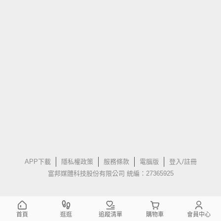
APP下載
隱私權政策
服務條款
電腦版
登入/註冊
富邦媒體科技股份有限公司 統編：27365925
首頁
逛逛
追蹤清單
購物車
會員中心