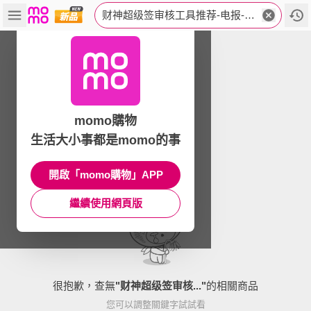
财神超级签审核工具推荐-电报-cqsignalann🔼moonsign签名服务平台续费.rrx
momo購物
生活大小事都是momo的事
開啟「momo購物」APP
繼續使用網頁版
很抱歉，查無
"
财神超级签审核...
"
的相關商品
您可以調整關鍵字試試看