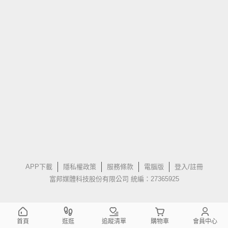
APP下載
隱私權政策
服務條款
電腦版
登入/註冊
富邦媒體科技股份有限公司 統編：27365925
首頁
逛逛
追蹤清單
購物車
會員中心