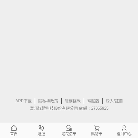
APP下載
隱私權政策
服務條款
電腦版
登入/註冊
富邦媒體科技股份有限公司 統編：27365925
首頁
逛逛
追蹤清單
購物車
會員中心