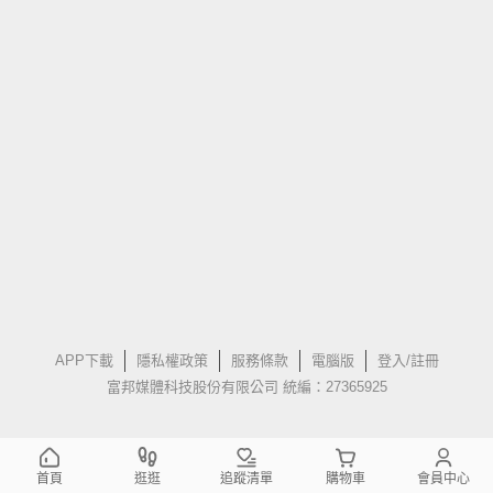
APP下載
隱私權政策
服務條款
電腦版
登入/註冊
富邦媒體科技股份有限公司 統編：27365925
首頁
逛逛
追蹤清單
購物車
會員中心