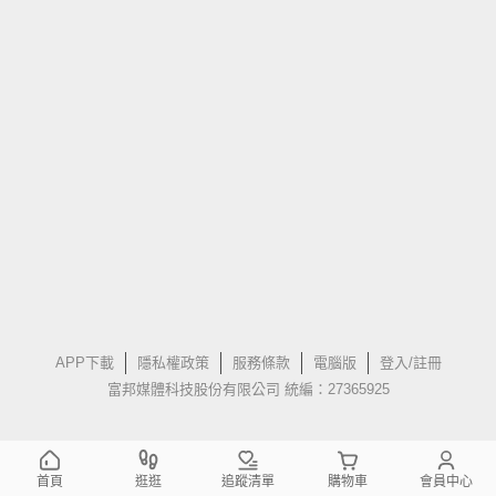
APP下載
隱私權政策
服務條款
電腦版
登入/註冊
富邦媒體科技股份有限公司 統編：27365925
首頁
逛逛
追蹤清單
購物車
會員中心