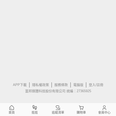
APP下載
隱私權政策
服務條款
電腦版
登入/註冊
富邦媒體科技股份有限公司 統編：27365925
首頁
逛逛
追蹤清單
購物車
會員中心