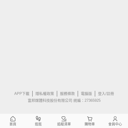
APP下載
隱私權政策
服務條款
電腦版
登入/註冊
富邦媒體科技股份有限公司 統編：27365925
首頁
逛逛
追蹤清單
購物車
會員中心