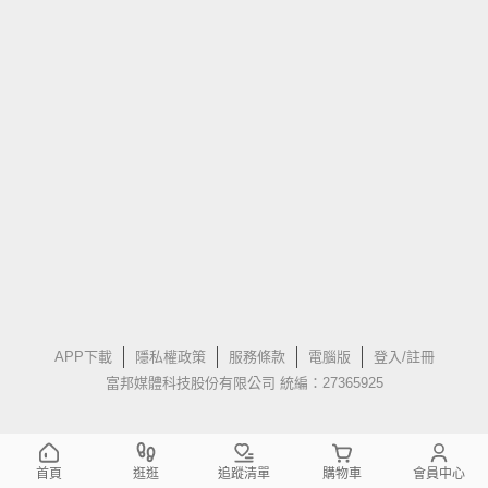
APP下載
隱私權政策
服務條款
電腦版
登入/註冊
富邦媒體科技股份有限公司 統編：27365925
首頁
逛逛
追蹤清單
購物車
會員中心