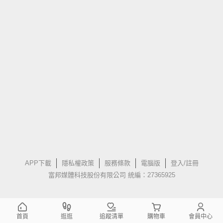
APP下載
隱私權政策
服務條款
電腦版
登入/註冊
富邦媒體科技股份有限公司 統編：27365925
首頁
逛逛
追蹤清單
購物車
會員中心