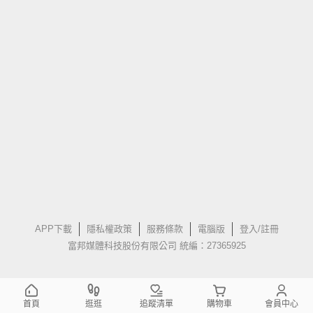
APP下載
隱私權政策
服務條款
電腦版
登入/註冊
富邦媒體科技股份有限公司 統編：27365925
首頁
逛逛
追蹤清單
購物車
會員中心