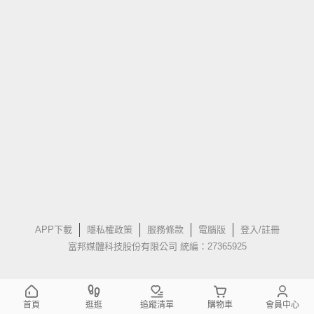
APP下載
隱私權政策
服務條款
電腦版
登入/註冊
富邦媒體科技股份有限公司 統編：27365925
首頁
逛逛
追蹤清單
購物車
會員中心