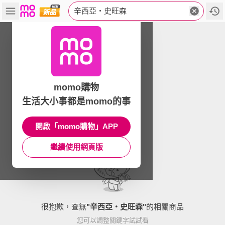
辛西亞‧史旺森
momo購物
生活大小事都是momo的事
開啟「momo購物」APP
繼續使用網頁版
很抱歉，查無
"
辛西亞‧史旺森
"
的相關商品
您可以調整關鍵字試試看