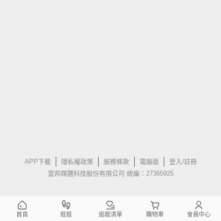
APP下載
隱私權政策
服務條款
電腦版
登入/註冊
富邦媒體科技股份有限公司 統編：27365925
首頁
逛逛
追蹤清單
購物車
會員中心