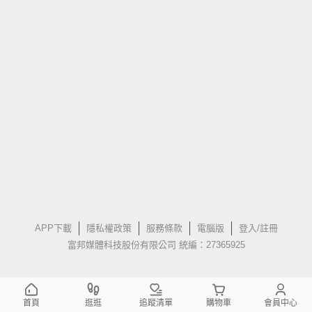
APP下載
隱私權政策
服務條款
電腦版
登入/註冊
富邦媒體科技股份有限公司 統編：27365925
首頁
逛逛
追蹤清單
購物車
會員中心