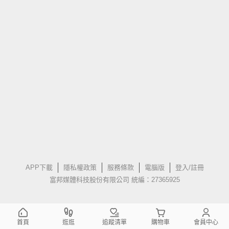
APP下載
隱私權政策
服務條款
電腦版
登入/註冊
富邦媒體科技股份有限公司 統編：27365925
首頁
逛逛
追蹤清單
購物車
會員中心