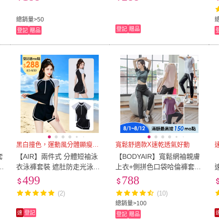
總銷量>50
登記
贈品
登記
贈品
黑白撞色，運動風分體顯瘦泳衣
寬鬆舒適款X速乾透氣好動
套
【AIR】兩件式 分體短袖泳
【BODYAIR】寬鬆網袖親膚
衣泳褲套裝 遮肚防走光泳衣
上衣+側拼色口袋哈倫褲套組
泳褲 溫泉泳裝 運動服
(瑜珈.運動.慢跑.透氣.舞蹈.運
499
788
動服.運動褲)
(2)
(10)
總銷量>100
速
登記
登記
贈品