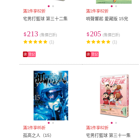
滿1件享82折
滿1件享82折
宅男打籃球 第三十二集
哨聲響起 愛藏版 15完
213
205
(售價已折)
(售價已折)
(1)
(1)
速
登記
速
登記
滿1件享85折
滿1件享82折
孤高之人（15）
宅男打籃球 第三十一集