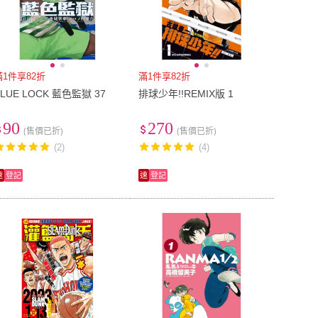
滿1件享82折
滿1件享82折
BLUE LOCK 藍色監獄 37
排球少年!!REMIX版 1
90
270
(售價已折)
(售價已折)
(2)
(4)
速
登記
速
登記