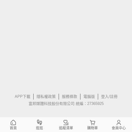
APP下載
隱私權政策
服務條款
電腦版
登入/註冊
富邦媒體科技股份有限公司 統編：27365925
首頁
逛逛
追蹤清單
購物車
會員中心